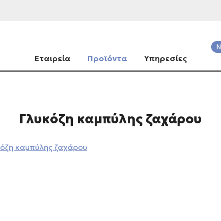
Ν
Εταιρεία
Προϊόντα
Υπηρεσίες
Γλυκόζη καμπύλης ζαχάρου
κόζη καμπύλης ζαχάρου