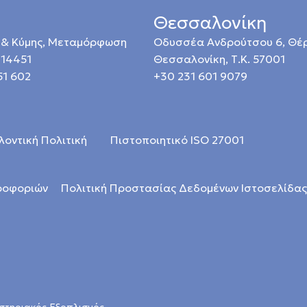
Θεσσαλονίκη
 & Κύμης, Μεταμόρφωση
Οδυσσέα Ανδρούτσου 6, Θέ
 14451
Θεσσαλονίκη, Τ.Κ. 57001
51 602
+30 231 601 9079
λοντική Πολιτική
Πιστοποιητικό ISO 27001
ηροφοριών
Πολιτική Προστασίας Δεδομένων Ιστοσελίδας
γαστηριακός Εξοπλισμός