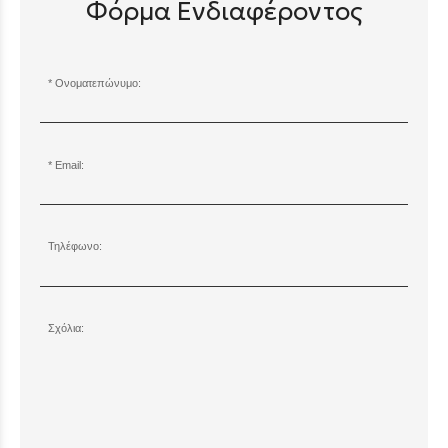
Φόρμα Ενδιαφέροντος
Ονοματεπώνυμο:
Email:
Τηλέφωνο:
Σχόλια: