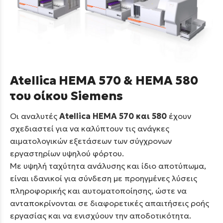
Atellica HEMA 570 & HEMA 580
του οίκου Siemens
Οι αναλυτές
Atellica HEMA 570 και 580
έχουν
σχεδιαστεί για να καλύπτουν τις ανάγκες
αιματολογικών εξετάσεων των σύγχρονων
εργαστηρίων υψηλού φόρτου.
Με υψηλή ταχύτητα ανάλυσης και ίδιο αποτύπωμα,
είναι ιδανικοί για σύνδεση με προηγμένες λύσεις
πληροφορικής και αυτοματοποίησης, ώστε να
ανταποκρίνονται σε διαφορετικές απαιτήσεις ροής
εργασίας και να ενισχύουν την αποδοτικότητα.