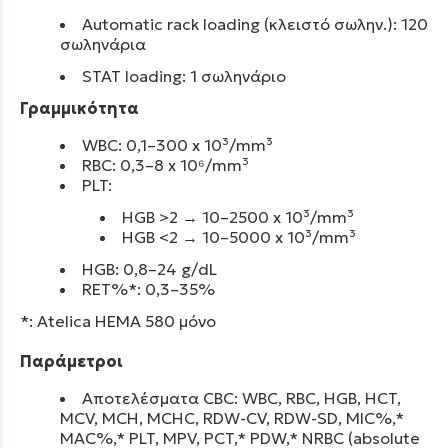
Automatic rack loading (κλειστό σωλην.): 120
σωληνάρια
STAT loading: 1 σωληνάριο
Γραμμικότητα
WBC: 0,1–300 x 10³/mm³
RBC: 0,3–8 x 10⁶/mm³
PLT:
HGB >2 → 10–2500 x 10³/mm³
HGB <2 → 10–5000 x 10³/mm³
HGB: 0,8–24 g/dL
RET%*: 0,3–35%
*: Atelica HEMA 580 μόνο
Παράμετροι
Αποτελέσματα CBC:
WBC, RBC, HGB, HCT,
MCV, MCH, MCHC, RDW-CV, RDW-SD, MIC%,*
MAC%,* PLT, MPV, PCT,* PDW,*
NRBC (absolute