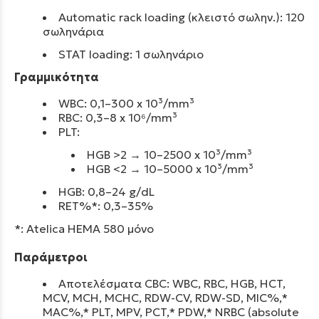
Automatic rack loading (κλειστό σωλην.): 120
σωληνάρια
STAT loading: 1 σωληνάριο
Γραμμικότητα
WBC: 0,1–300 x 10³/mm³
RBC: 0,3–8 x 10⁶/mm³
PLT:
HGB >2 → 10–2500 x 10³/mm³
HGB <2 → 10–5000 x 10³/mm³
HGB: 0,8–24 g/dL
RET%*: 0,3–35%
*: Atelica HEMA 580 μόνο
Παράμετροι
Αποτελέσματα CBC:
WBC, RBC, HGB, HCT,
MCV, MCH, MCHC, RDW-CV, RDW-SD, MIC%,*
MAC%,* PLT, MPV, PCT,* PDW,*
NRBC (absolute