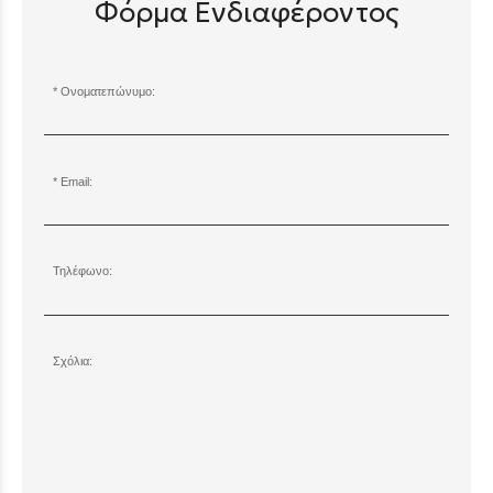
Φόρμα Ενδιαφέροντος
Ονοματεπώνυμο:
Email:
Τηλέφωνο:
Σχόλια: