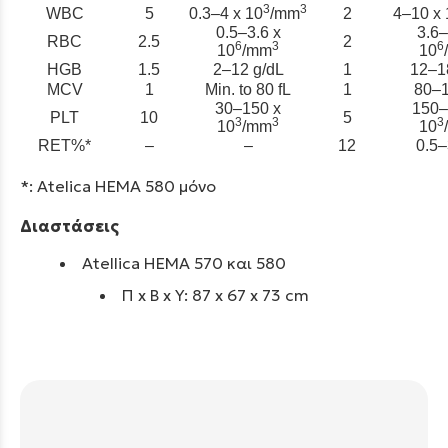
3
3
WBC
5
0.3–4 x 10
/mm
2
4–10 x 
0.5–3.6 x
3.6–
RBC
2.5
2
6
3
6
10
/mm
10
HGB
1.5
2–12 g/dL
1
12–1
MCV
1
Min. to 80 fL
1
80–1
30–150 x
150–
PLT
10
5
3
3
3
10
/mm
10
RET%*
–
–
12
0.5–
*: Atelica HEMA 580 μόνο
Διαστάσεις
Atellica HEMA 570 και 580
Π x B x Y: 87 x 67 x 73 cm