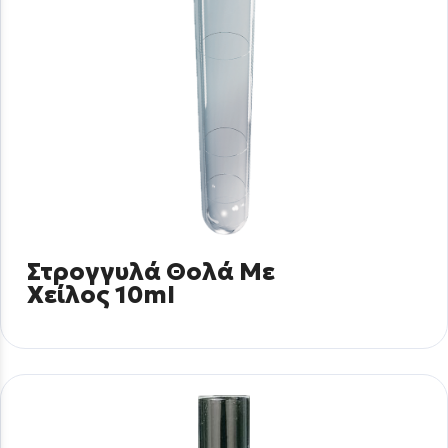
Στρογγυλά Θολά Με
Χείλος 10ml