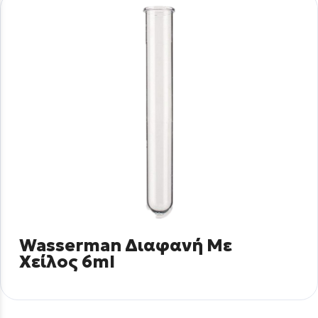
Wasserman Διαφανή Με
Χείλος 6ml