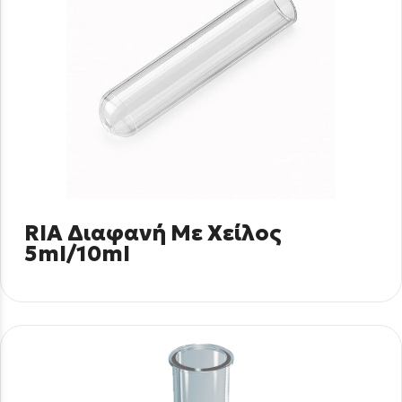
RIA Διαφανή Με Χείλος
5ml/10ml