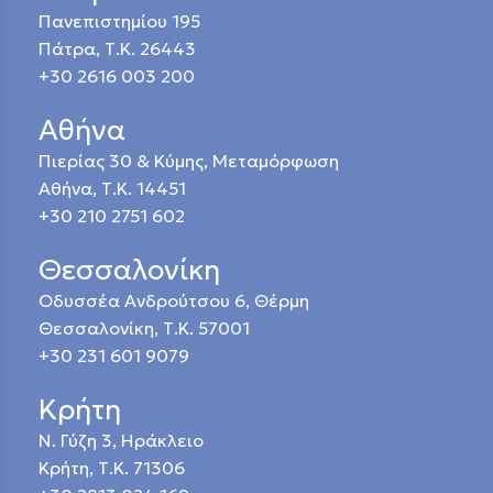
Πανεπιστημίου 195
Πάτρα, Τ.Κ. 26443
+30 2616 003 200
Αθήνα
Πιερίας 30 & Κύμης, Μεταμόρφωση
Αθήνα, Τ.Κ. 14451
+30 210 2751 602
Θεσσαλονίκη
Οδυσσέα Ανδρούτσου 6, Θέρμη
Θεσσαλονίκη, Τ.Κ. 57001
+30 231 601 9079
Κρήτη
Ν. Γύζη 3, Ηράκλειο
Κρήτη, Τ.Κ. 71306