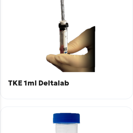
TKE 1ml Deltalab