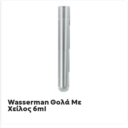
Wasserman Θολά Με
Χείλος 6ml