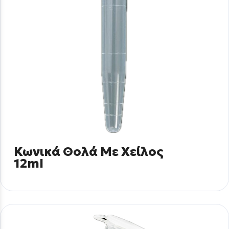
Κωνικά Θολά Με Χείλος
12ml