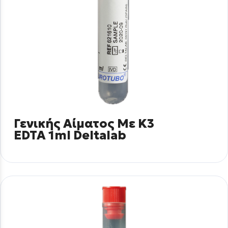
Γενικής Αίματος Με Κ3
EDTA 1ml Deltalab