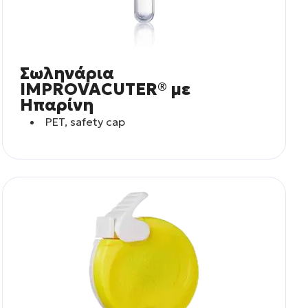
Σωληνάρια
IMPROVACUTER® με
Ηπαρίνη
PET, safety cap