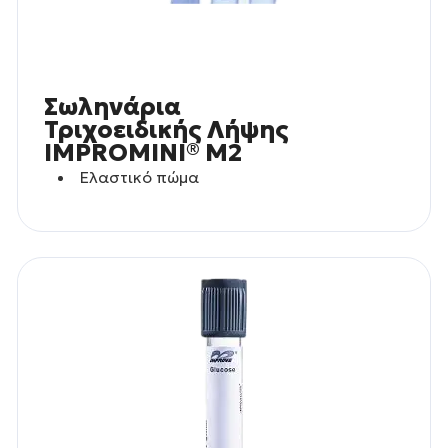
Σωληνάρια
Τριχοειδικής Λήψης
IMPROMINI® M2
Ελαστικό πώμα