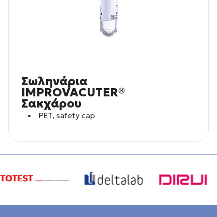
Σωληνάρια
IMPROVACUTER®
Σακχάρου
PET, safety cap