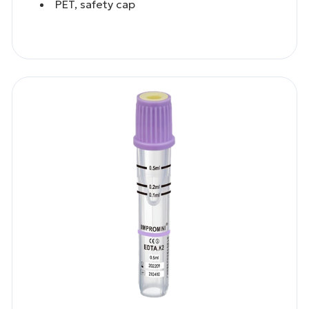
PET, safety cap