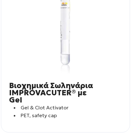
Βιοχημικά Σωληνάρια
IMPROVACUTER® με
Gel
Gel & Clot Activator
PET, safety cap