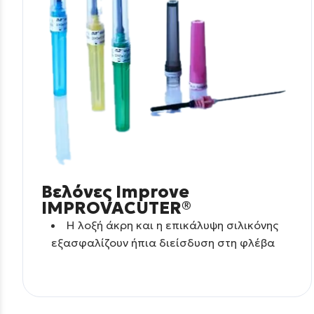
Βελόνες Improve
IMPROVACUTER®
Η λοξή άκρη και η επικάλυψη σιλικόνης
εξασφαλίζουν ήπια διείσδυση στη φλέβα