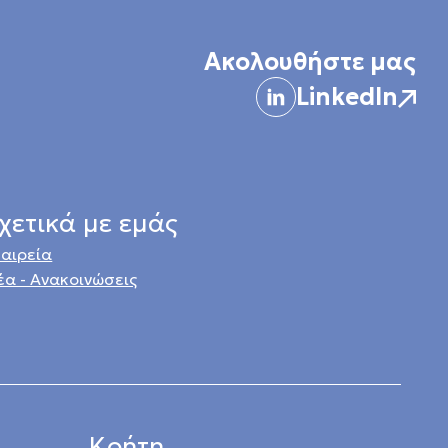
Ακολουθήστε μας
LinkedIn
χετικά με εμάς
ταιρεία
έα - Ανακοινώσεις
Κρήτη