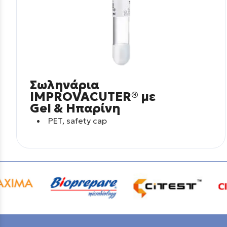
Σωληνάρια
IMPROVACUTER® με
Gel & Ηπαρίνη
PET, safety cap