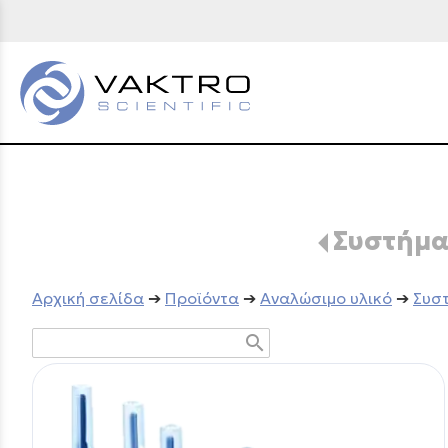
Συστήμα
Aρχική σελίδα
➔
Προϊόντα
➔
Αναλώσιμο υλικό
➔
Συστ
search