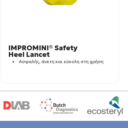
IMPROMINI® Safety
Heel Lancet
Aσφαλής, άνετη και εύκολη στη χρήση