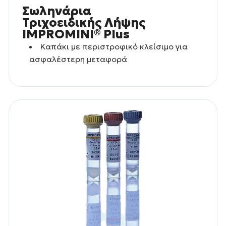
Σωληνάρια
Τριχοειδικής Λήψης
IMPROMINI® Plus
Καπάκι με περιστροφικό κλείσιμο για
ασφαλέστερη μεταφορά