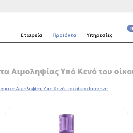
Ν
Εταιρεία
Προϊόντα
Υπηρεσίες
τα Αιμοληψίας Υπό Κενό του οίκο
ήματα Αιμοληψίας Υπό Κενό του οίκου Improve