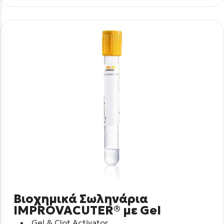
Βιοχημικά Σωληνάρια
IMPROVACUTER® με Gel
Gel & Clot Activator