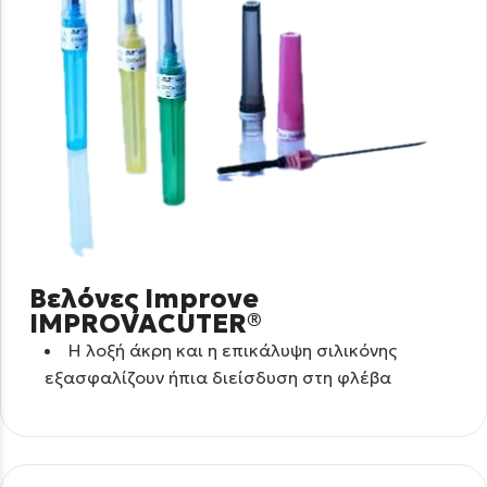
Βελόνες Improve
IMPROVACUTER®
Η λοξή άκρη και η επικάλυψη σιλικόνης
εξασφαλίζουν ήπια διείσδυση στη φλέβα