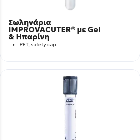
Σωληνάρια
IMPROVACUTER® με Gel
& Ηπαρίνη
PET, safety cap