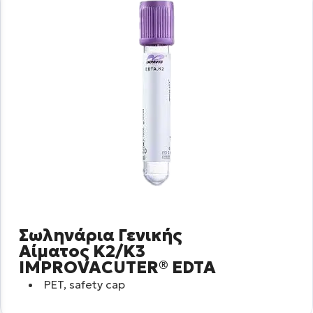
Σωληνάρια Γενικής
Αίματος Κ2/Κ3
IMPROVACUTER® EDTA
PET, safety cap