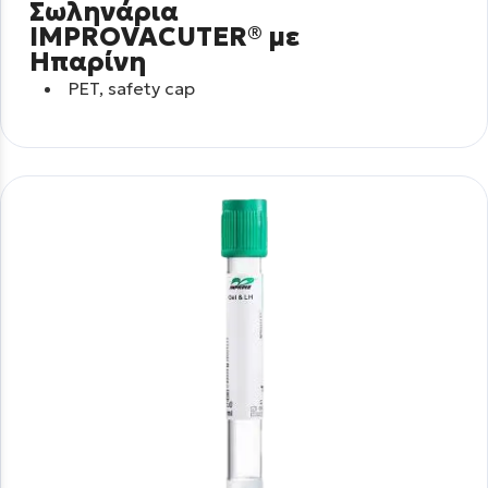
Σωληνάρια
IMPROVACUTER® με
Ηπαρίνη
PET, safety cap