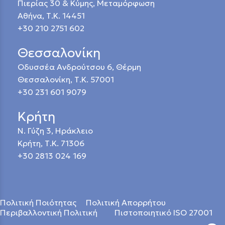
Πιερίας 30 & Κύμης, Μεταμόρφωση
Αθήνα, Τ.Κ. 14451
+30 210 2751 602
Θεσσαλονίκη
Οδυσσέα Ανδρούτσου 6, Θέρμη
Θεσσαλονίκη, Τ.Κ. 57001
+30 231 601 9079
Κρήτη
Ν. Γύζη 3, Ηράκλειο
Κρήτη, Τ.Κ. 71306
+30 2813 024 169
Πολιτική Ποιότητας
Πολιτική Απορρήτου
Περιβαλλοντική Πολιτική
Πιστοποιητικό ISO 27001