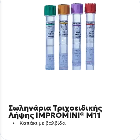
Σωληνάρια Τριχοειδικής
Λήψης IMPROMINI® M11
Καπάκι με βαλβίδα