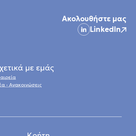
Ακολουθήστε μας
LinkedIn
χετικά με εμάς
ταιρεία
έα - Ανακοινώσεις
Κρήτη