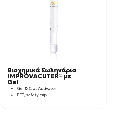
Βιοχημικά Σωληνάρια
IMPROVACUTER® με
Gel
Gel & Clot Activator
PET, safety cap