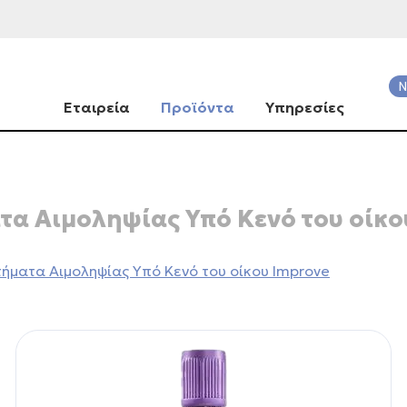
Ν
Εταιρεία
Προϊόντα
Υπηρεσίες
τα Αιμοληψίας Υπό Κενό του οίκο
ήματα Αιμοληψίας Υπό Κενό του οίκου Improve