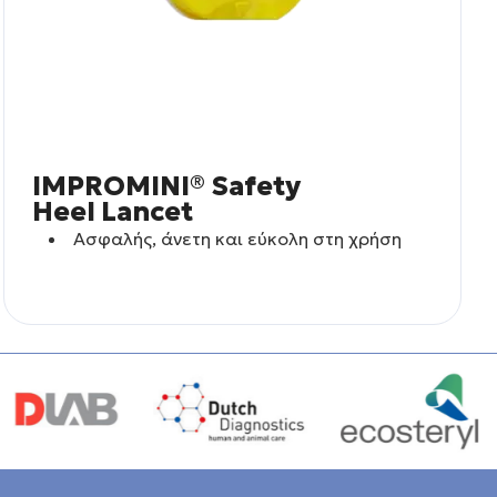
IMPROMINI® Safety
Heel Lancet
Aσφαλής, άνετη και εύκολη στη χρήση