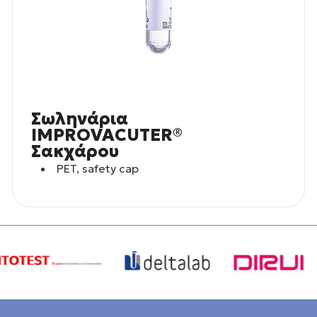
Σωληνάρια
IMPROVACUTER®
Σακχάρου
PET, safety cap