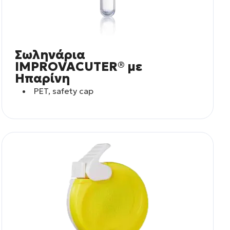
Σωληνάρια
IMPROVACUTER® με
Ηπαρίνη
PET, safety cap