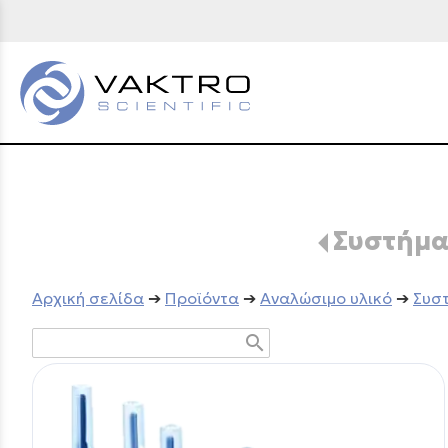
Συστήμα
Aρχική σελίδα
➔
Προϊόντα
➔
Αναλώσιμο υλικό
➔
Συστ
search