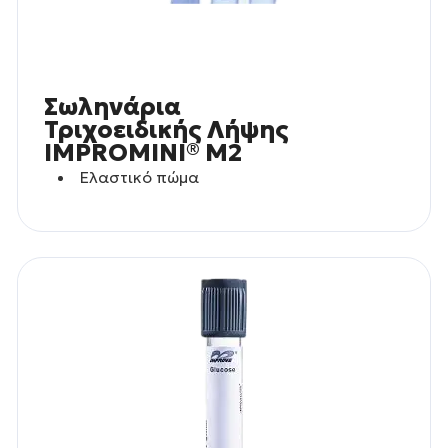
Σωληνάρια
Τριχοειδικής Λήψης
IMPROMINI® M2
Ελαστικό πώμα