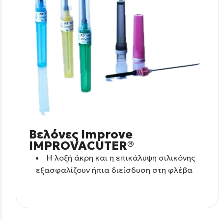
Βελόνες Improve
IMPROVACUTER®
Η λοξή άκρη και η επικάλυψη σιλικόνης
εξασφαλίζουν ήπια διείσδυση στη φλέβα