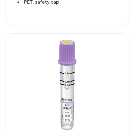
PET, safety cap