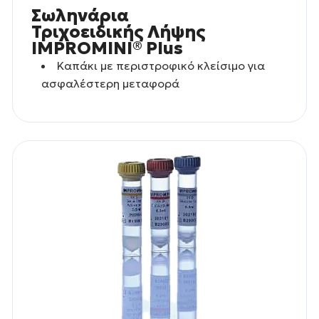
Σωληνάρια
Τριχοειδικής Λήψης
IMPROMINI® Plus
Καπάκι με περιστροφικό κλείσιμο για
ασφαλέστερη μεταφορά