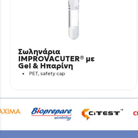
Σωληνάρια
IMPROVACUTER® με
Gel & Ηπαρίνη
PET, safety cap