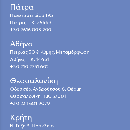
Πάτρα
Πανεπιστημίου 195
Πάτρα, Τ.Κ. 26443
+30 2616 003 200
Αθήνα
Πιερίας 30 & Κύμης, Μεταμόρφωση
Αθήνα, Τ.Κ. 14451
+30 210 2751 602
Θεσσαλονίκη
Οδυσσέα Ανδρούτσου 6, Θέρμη
Θεσσαλονίκη, Τ.Κ. 57001
+30 231 601 9079
Κρήτη
Ν. Γύζη 3, Ηράκλειο