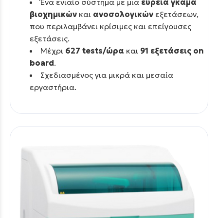
Ένα ενιαίο σύστημα με μια
ευρεία γκάμα
βιοχημικών
και
ανοσολογικών
εξετάσεων,
που περιλαμβάνει κρίσιμες και επείγουσες
εξετάσεις.
Μέχρι
627
tests/ώρα
και
91 εξετάσεις on
board
.
Σχεδιασμένος για μικρά και μεσαία
εργαστήρια.