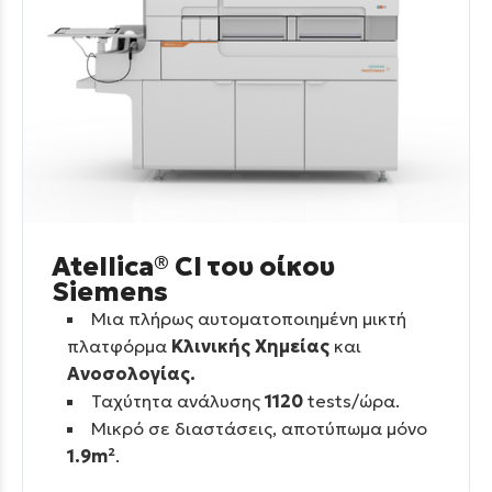
Atellica® CI του οίκου
Siemens
Μια πλήρως αυτοματοποιημένη μικτή
πλατφόρμα
Κλινικής Χημείας
και
Ανοσολογίας.
Ταχύτητα ανάλυσης
1120
tests/ώρα.
Μικρό σε διαστάσεις, αποτύπωμα μόνο
1.9m²
.