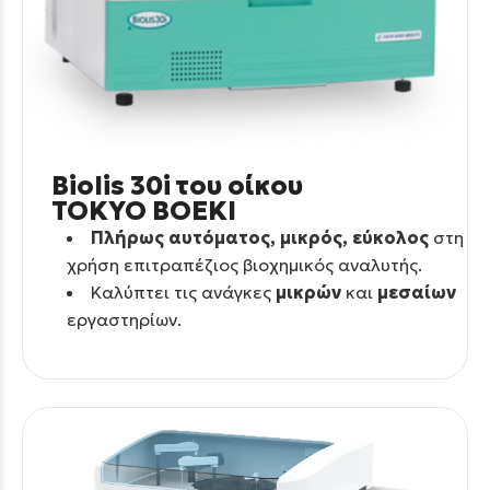
Biolis 30i του οίκου
TOKYO BOEKI
Πλήρως αυτόματος, μικρός, εύκολος
στη
χρήση επιτραπέζιος βιοχημικός αναλυτής.
Καλύπτει τις ανάγκες
μικρών
και
μεσαίων
εργαστηρίων.